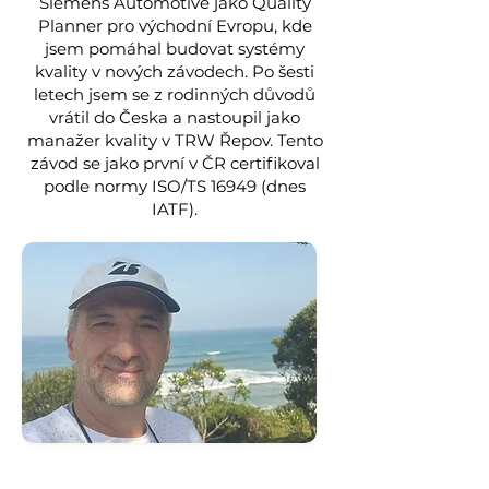
Siemens Automotive jako Quality
Planner pro východní Evropu, kde
jsem pomáhal budovat systémy
kvality v nových závodech. Po šesti
letech jsem se z rodinných důvodů
vrátil do Česka a nastoupil jako
manažer kvality v TRW Řepov. Tento
závod se jako první v ČR certifikoval
podle normy ISO/TS 16949 (dnes
IATF).