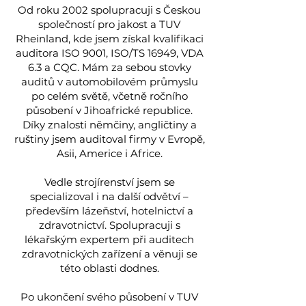
Od roku 2002 spolupracuji s Českou
společností pro jakost a TUV
Rheinland, kde jsem získal kvalifikaci
auditora ISO 9001, ISO/TS 16949, VDA
6.3 a CQC. Mám za sebou stovky
auditů v automobilovém průmyslu
po celém světě, včetně ročního
působení v Jihoafrické republice.
Díky znalosti němčiny, angličtiny a
ruštiny jsem auditoval firmy v Evropě,
Asii, Americe i Africe.
Vedle strojírenství jsem se
specializoval i na další odvětví –
především lázeňství, hotelnictví a
zdravotnictví. Spolupracuji s
lékařským expertem při auditech
zdravotnických zařízení a věnuji se
této oblasti dodnes.
Po ukončení svého působení v TUV