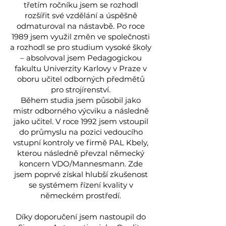
třetím ročníku jsem se rozhodl
rozšířit své vzdělání a úspěšně
odmaturoval na nástavbě. Po roce
1989 jsem využil změn ve společnosti
a rozhodl se pro studium vysoké školy
– absolvoval jsem Pedagogickou
fakultu Univerzity Karlovy v Praze v
oboru učitel odborných předmětů
pro strojírenství.
Během studia jsem působil jako
mistr odborného výcviku a následně
jako učitel. V roce 1992 jsem vstoupil
do průmyslu na pozici vedoucího
vstupní kontroly ve firmě PAL Kbely,
kterou následně převzal německý
koncern VDO/Mannesmann. Zde
jsem poprvé získal hlubší zkušenost
se systémem řízení kvality v
německém prostředí.
Díky doporučení jsem nastoupil do