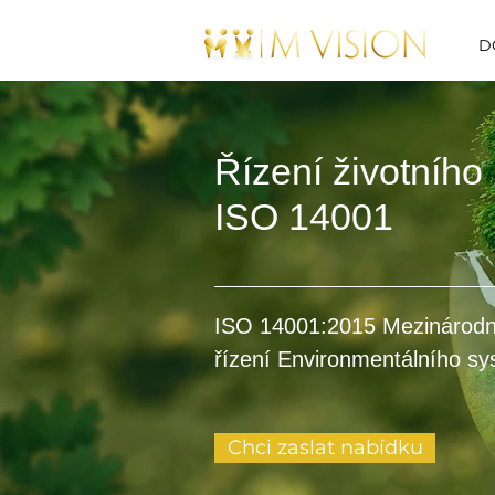
D
Řízení životního 
ISO 14001
ISO 14001:2015 Mezinárod
řízení Environmentálního s
Chci zaslat nabídku