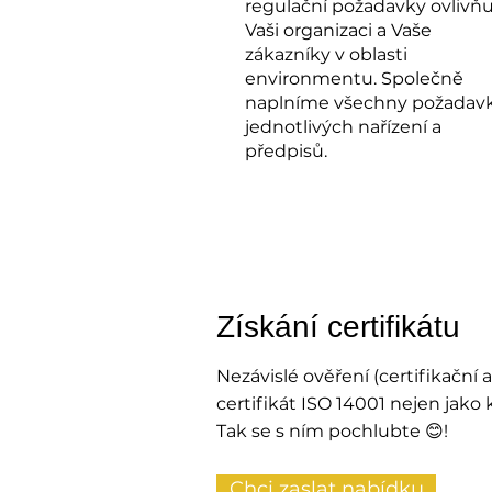
regulační požadavky ovlivňu
Vaši organizaci a Vaše
zákazníky v oblasti
environmentu. Společně
naplníme všechny požadav
jednotlivých nařízení a
předpisů.
Získání certifikátu
Nezávislé ověření (certifikační
certifikát ISO 14001 nejen jako 
Tak se s ním pochlubte 😊!
Chci zaslat nabídku