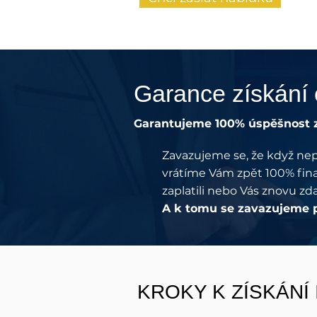
Garance získání c
Garantujeme 100% úspěšnost zí
Zavazujeme se, že když ne
vrátíme Vám zpět 100% fina
zaplatili nebo Vás znovu zd
A k tomu se zavazujeme 
KROKY K ZÍSKÁNÍ 