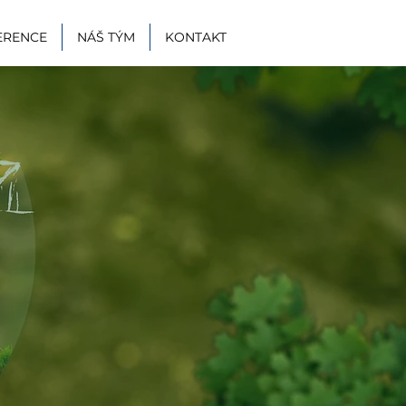
ERENCE
NÁŠ TÝM
KONTAKT