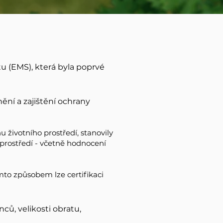
tu
(EMS), která byla poprvé
ění a zajištění ochrany
 životního prostředí, stanovily
í prostředí - včetně
hodnocení
mto způsobem lze certifikaci
ců, velikosti obratu,