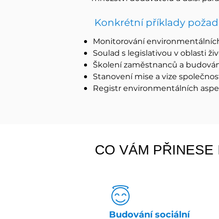
Konkrétní příklady požad
Monitorování environmentálníc
Soulad s legislativou v oblasti ži
Školení zaměstnanců a budová
Stanovení mise a vize společnost
Registr environmentálních aspe
CO VÁM PŘINESE 
Budování sociální