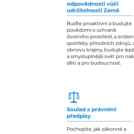
odpovědnosti vůči
udržitelnosti Země
Buďte proaktivní a budujte
povědomí o ochraně
životního prostředí, a snížen
spotřeby přírodních zdrojů, 
obnovu krajiny, budujte lepš
a smysluplnější svět pro naš
děti a pro budoucnost.
Soulad s právními
předpisy
Pochopíte, jak zákonné a